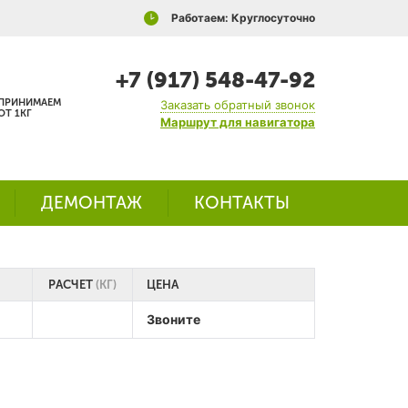
Работаем: Круглосуточно
+7 (917) 548-47-92
ПРИНИМАЕМ
Заказать обратный звонок
ОТ 1КГ
Маршрут для навигатора
ДЕМОНТАЖ
КОНТАКТЫ
РАСЧЕТ
(КГ)
ЦЕНА
Звоните