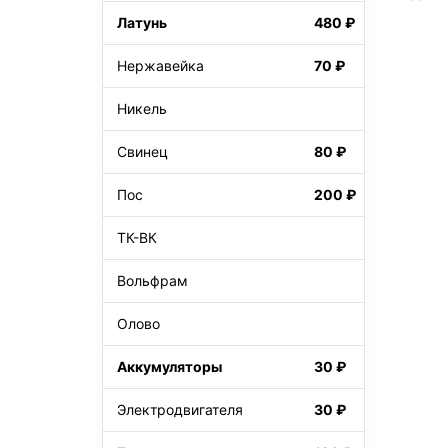
Латунь
480 ₽
Нержавейка
70 ₽
Никель
Свинец
80 ₽
Пос
200 ₽
ТК-ВК
Вольфрам
Олово
Аккумуляторы
30 ₽
Электродвигателя
30 ₽