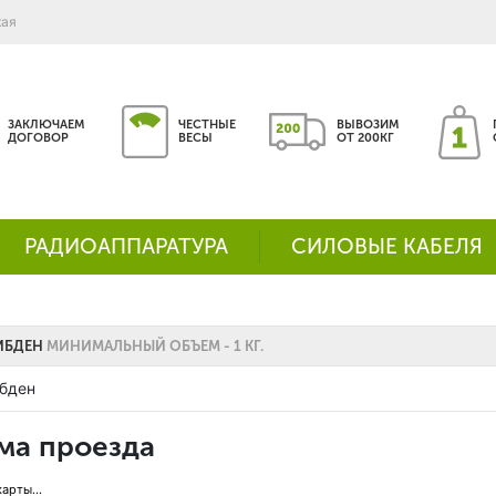
кая
ЗАКЛЮЧАЕМ
ЧЕСТНЫЕ
ВЫВОЗИМ
ДОГОВОР
ВЕСЫ
ОТ 200КГ
РАДИОАППАРАТУРА
СИЛОВЫЕ КАБЕЛЯ
ИБДЕН
МИНИМАЛЬНЫЙ ОБЪЕМ - 1 КГ.
бден
ма проезда
карты...